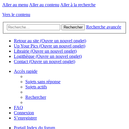
Aller au menu
Aller au contenu
Aller à la recherche
Vers le contenu
Recherche avancée
Rechercher
Retour au site
(Ouvre un nouvel onglet)
Up Your Pics
(Ouvre un nouvel onglet)
Librairie
(Ouvre un nouvel onglet)
Logithèque
(Ouvre un nouvel onglet)
Contact
(Ouvre un nouvel onglet)
Accès rapide
Sujets sans réponse
Sujets actifs
Rechercher
FAQ
Connexion
S’enregistrer
Portail
Index du forum