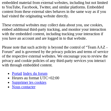
embedded material from external websites, including but not limited
to YouTube, Facebook, Twitter, and similar platforms. Embedded
content from these external sites behaves in the same way as if you
had visited the originating website directly.
These external websites may collect data about you, use cookies,
embed additional third-party tracking, and monitor your interaction
with the embedded content, including tracking your interaction if
you have an account and are logged in to that website.
Please note that such activity is beyond the control of “Team AAZ -
Forum” and is governed by the privacy policies and terms of service
of the respective external websites. We encourage you to review the
privacy and cookie policies of any third-party services you interact
with through embedded content.
Portail
Index du forum
Heures au format
UTC+02:00
Supprimer les cookies
Nous contacter