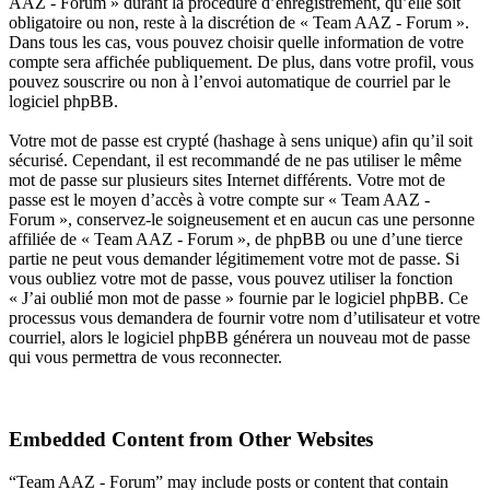
AAZ - Forum » durant la procédure d’enregistrement, qu’elle soit
obligatoire ou non, reste à la discrétion de « Team AAZ - Forum ».
Dans tous les cas, vous pouvez choisir quelle information de votre
compte sera affichée publiquement. De plus, dans votre profil, vous
pouvez souscrire ou non à l’envoi automatique de courriel par le
logiciel phpBB.
Votre mot de passe est crypté (hashage à sens unique) afin qu’il soit
sécurisé. Cependant, il est recommandé de ne pas utiliser le même
mot de passe sur plusieurs sites Internet différents. Votre mot de
passe est le moyen d’accès à votre compte sur « Team AAZ -
Forum », conservez-le soigneusement et en aucun cas une personne
affiliée de « Team AAZ - Forum », de phpBB ou une d’une tierce
partie ne peut vous demander légitimement votre mot de passe. Si
vous oubliez votre mot de passe, vous pouvez utiliser la fonction
« J’ai oublié mon mot de passe » fournie par le logiciel phpBB. Ce
processus vous demandera de fournir votre nom d’utilisateur et votre
courriel, alors le logiciel phpBB générera un nouveau mot de passe
qui vous permettra de vous reconnecter.
Embedded Content from Other Websites
“Team AAZ - Forum” may include posts or content that contain