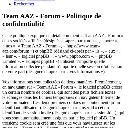
Rechercher
Team AAZ - Forum - Politique de
confidentialité
Cette politique explique en détail comment « Team AAZ - Forum »
et ses sociétés affiliées (désignés ci-après par « nous », « notre »,
« nos », « Team AAZ - Forum », « https://www.team-
aaz.com/forum ») et phpBB (désigné ci-après par « ils », « eux »,
« leur », « logiciel phpBB », « www.phpbb.com », « phpBB
Limited », « Équipes phpBB ») utilisent n’importe quelle
information collectée pendant n’importe quelle session d’utilisation
de votre part (désignée ci-après par « vos informations »).
Vos informations sont collectées de deux manières. Premièrement,
en naviguant sur « Team AAZ - Forum », le logiciel phpBB créera
un certain nombre de cookies, qui sont des petits fichiers textes
téléchargés dans les fichiers temporaires du navigateur Internet de
votre ordinateur. Les deux premiers cookies ne contiennent qu’un
identifiant utilisateur (désigné ci-après par « user-id ») et un
identifiant de session invité (désigné ci-après par « session-id »), qui
vous sont automatiquement assignés par le logiciel phpBB. Un
troisième cookie sera créé une fois que vous naviguerez sur les