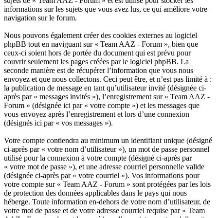
sujets de « Team AAZ - Forum » et est utilisé pour stocker les
informations sur les sujets que vous avez lus, ce qui améliore votre
navigation sur le forum.
Nous pouvons également créer des cookies externes au logiciel
phpBB tout en naviguant sur « Team AAZ - Forum », bien que
ceux-ci soient hors de portée du document qui est prévu pour
couvrir seulement les pages créées par le logiciel phpBB. La
seconde manière est de récupérer l’information que vous nous
envoyez et que nous collectons. Ceci peut être, et n’est pas limité à :
la publication de message en tant qu’utilisateur invité (désignée ci-
après par « messages invités »), l’enregistrement sur « Team AAZ -
Forum » (désignée ici par « votre compte ») et les messages que
vous envoyez après l’enregistrement et lors d’une connexion
(désignés ici par « vos messages »).
Votre compte contiendra au minimum un identifiant unique (désigné
ci-après par « votre nom d’utilisateur »), un mot de passe personnel
utilisé pour la connexion à votre compte (désigné ci-après par
« votre mot de passe »), et une adresse courriel personnelle valide
(désignée ci-après par « votre courriel »). Vos informations pour
votre compte sur « Team AAZ - Forum » sont protégées par les lois
de protection des données applicables dans le pays qui nous
héberge. Toute information en-dehors de votre nom d’utilisateur, de
votre mot de passe et de votre adresse courriel requise par « Team