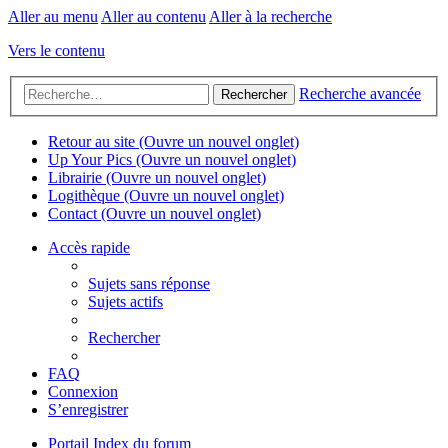
Aller au menu
Aller au contenu
Aller à la recherche
Vers le contenu
Recherche avancée
Rechercher
Retour au site
(Ouvre un nouvel onglet)
Up Your Pics
(Ouvre un nouvel onglet)
Librairie
(Ouvre un nouvel onglet)
Logithèque
(Ouvre un nouvel onglet)
Contact
(Ouvre un nouvel onglet)
Accès rapide
Sujets sans réponse
Sujets actifs
Rechercher
FAQ
Connexion
S’enregistrer
Portail
Index du forum