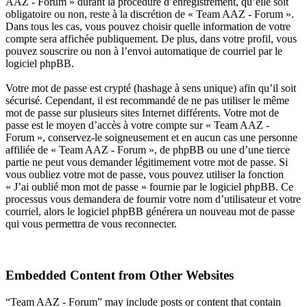
AAZ - Forum » durant la procédure d’enregistrement, qu’elle soit
obligatoire ou non, reste à la discrétion de « Team AAZ - Forum ».
Dans tous les cas, vous pouvez choisir quelle information de votre
compte sera affichée publiquement. De plus, dans votre profil, vous
pouvez souscrire ou non à l’envoi automatique de courriel par le
logiciel phpBB.
Votre mot de passe est crypté (hashage à sens unique) afin qu’il soit
sécurisé. Cependant, il est recommandé de ne pas utiliser le même
mot de passe sur plusieurs sites Internet différents. Votre mot de
passe est le moyen d’accès à votre compte sur « Team AAZ -
Forum », conservez-le soigneusement et en aucun cas une personne
affiliée de « Team AAZ - Forum », de phpBB ou une d’une tierce
partie ne peut vous demander légitimement votre mot de passe. Si
vous oubliez votre mot de passe, vous pouvez utiliser la fonction
« J’ai oublié mon mot de passe » fournie par le logiciel phpBB. Ce
processus vous demandera de fournir votre nom d’utilisateur et votre
courriel, alors le logiciel phpBB générera un nouveau mot de passe
qui vous permettra de vous reconnecter.
Embedded Content from Other Websites
“Team AAZ - Forum” may include posts or content that contain