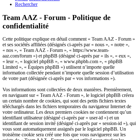
Rechercher
Team AAZ - Forum - Politique de
confidentialité
Cette politique explique en détail comment « Team AAZ - Forum »
et ses sociétés affiliées (désignés ci-après par « nous », « notre »,
« nos », « Team AAZ - Forum », « https://www.team-
aaz.com/forum ») et phpBB (désigné ci-après par « ils », « eux »,
« leur », « logiciel phpBB », « www.phpbb.com », « phpBB
Limited », « Équipes phpBB ») utilisent n’importe quelle
information collectée pendant n’importe quelle session d’utilisation
de votre part (désignée ci-après par « vos informations »).
Vos informations sont collectées de deux manières. Premièrement,
en naviguant sur « Team AAZ - Forum », le logiciel phpBB créera
un certain nombre de cookies, qui sont des petits fichiers textes
téléchargés dans les fichiers temporaires du navigateur Internet de
votre ordinateur. Les deux premiers cookies ne contiennent qu’un
identifiant utilisateur (désigné ci-après par « user-id ») et un
identifiant de session invité (désigné ci-après par « session-id »), qui
vous sont automatiquement assignés par le logiciel phpBB. Un
troisième cookie sera créé une fois que vous naviguerez sur les