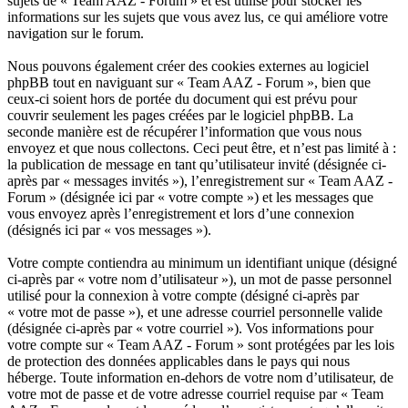
sujets de « Team AAZ - Forum » et est utilisé pour stocker les
informations sur les sujets que vous avez lus, ce qui améliore votre
navigation sur le forum.
Nous pouvons également créer des cookies externes au logiciel
phpBB tout en naviguant sur « Team AAZ - Forum », bien que
ceux-ci soient hors de portée du document qui est prévu pour
couvrir seulement les pages créées par le logiciel phpBB. La
seconde manière est de récupérer l’information que vous nous
envoyez et que nous collectons. Ceci peut être, et n’est pas limité à :
la publication de message en tant qu’utilisateur invité (désignée ci-
après par « messages invités »), l’enregistrement sur « Team AAZ -
Forum » (désignée ici par « votre compte ») et les messages que
vous envoyez après l’enregistrement et lors d’une connexion
(désignés ici par « vos messages »).
Votre compte contiendra au minimum un identifiant unique (désigné
ci-après par « votre nom d’utilisateur »), un mot de passe personnel
utilisé pour la connexion à votre compte (désigné ci-après par
« votre mot de passe »), et une adresse courriel personnelle valide
(désignée ci-après par « votre courriel »). Vos informations pour
votre compte sur « Team AAZ - Forum » sont protégées par les lois
de protection des données applicables dans le pays qui nous
héberge. Toute information en-dehors de votre nom d’utilisateur, de
votre mot de passe et de votre adresse courriel requise par « Team