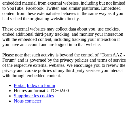
embedded material from external websites, including but not limited
to YouTube, Facebook, Twitter, and similar platforms. Embedded
content from these external sites behaves in the same way as if you
had visited the originating website directly.
These external websites may collect data about you, use cookies,
embed additional third-party tracking, and monitor your interaction
with the embedded content, including tracking your interaction if
you have an account and are logged in to that website.
Please note that such activity is beyond the control of “Team AAZ -
Forum” and is governed by the privacy policies and terms of service
of the respective external websites. We encourage you to review the
privacy and cookie policies of any third-party services you interact
with through embedded content.
Portail
Index du forum
Heures au format
UTC+02:00
Supprimer les cookies
Nous contacter