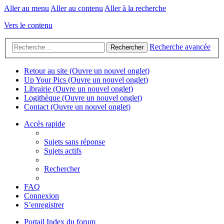
Aller au menu
Aller au contenu
Aller à la recherche
Vers le contenu
Recherche avancée
Rechercher
Retour au site
(Ouvre un nouvel onglet)
Up Your Pics
(Ouvre un nouvel onglet)
Librairie
(Ouvre un nouvel onglet)
Logithèque
(Ouvre un nouvel onglet)
Contact
(Ouvre un nouvel onglet)
Accès rapide
Sujets sans réponse
Sujets actifs
Rechercher
FAQ
Connexion
S’enregistrer
Portail
Index du forum