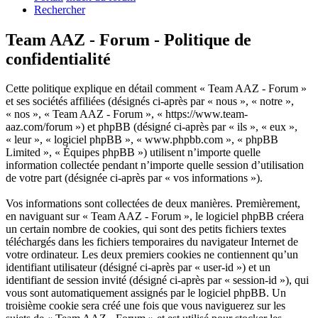
Rechercher
Team AAZ - Forum - Politique de
confidentialité
Cette politique explique en détail comment « Team AAZ - Forum »
et ses sociétés affiliées (désignés ci-après par « nous », « notre »,
« nos », « Team AAZ - Forum », « https://www.team-
aaz.com/forum ») et phpBB (désigné ci-après par « ils », « eux »,
« leur », « logiciel phpBB », « www.phpbb.com », « phpBB
Limited », « Équipes phpBB ») utilisent n’importe quelle
information collectée pendant n’importe quelle session d’utilisation
de votre part (désignée ci-après par « vos informations »).
Vos informations sont collectées de deux manières. Premièrement,
en naviguant sur « Team AAZ - Forum », le logiciel phpBB créera
un certain nombre de cookies, qui sont des petits fichiers textes
téléchargés dans les fichiers temporaires du navigateur Internet de
votre ordinateur. Les deux premiers cookies ne contiennent qu’un
identifiant utilisateur (désigné ci-après par « user-id ») et un
identifiant de session invité (désigné ci-après par « session-id »), qui
vous sont automatiquement assignés par le logiciel phpBB. Un
troisième cookie sera créé une fois que vous naviguerez sur les