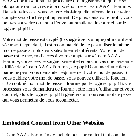
AAZ - Forum » durant la procédure d’enregistrement, qu’elle soit
obligatoire ou non, reste à la discrétion de « Team AAZ - Forum ».
Dans tous les cas, vous pouvez choisir quelle information de votre
compte sera affichée publiquement. De plus, dans votre profil, vous
pouvez souscrire ou non à l’envoi automatique de courriel par le
logiciel phpBB.
Votre mot de passe est crypté (hashage à sens unique) afin qu’il soit
sécurisé. Cependant, il est recommandé de ne pas utiliser le même
mot de passe sur plusieurs sites Internet différents. Votre mot de
passe est le moyen d’accès à votre compte sur « Team AAZ -
Forum », conservez-le soigneusement et en aucun cas une personne
affiliée de « Team AAZ - Forum », de phpBB ou une d’une tierce
partie ne peut vous demander légitimement votre mot de passe. Si
vous oubliez votre mot de passe, vous pouvez utiliser la fonction
« J’ai oublié mon mot de passe » fournie par le logiciel phpBB. Ce
processus vous demandera de fournir votre nom d’utilisateur et votre
courriel, alors le logiciel phpBB générera un nouveau mot de passe
qui vous permettra de vous reconnecter.
Embedded Content from Other Websites
“Team AAZ - Forum” may include posts or content that contain