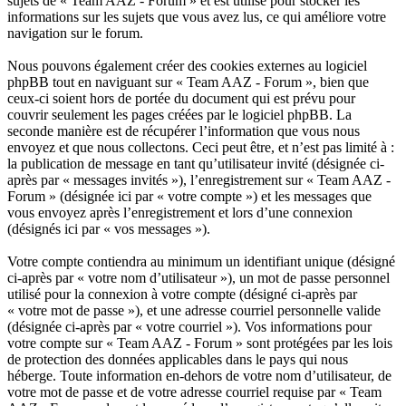
sujets de « Team AAZ - Forum » et est utilisé pour stocker les
informations sur les sujets que vous avez lus, ce qui améliore votre
navigation sur le forum.
Nous pouvons également créer des cookies externes au logiciel
phpBB tout en naviguant sur « Team AAZ - Forum », bien que
ceux-ci soient hors de portée du document qui est prévu pour
couvrir seulement les pages créées par le logiciel phpBB. La
seconde manière est de récupérer l’information que vous nous
envoyez et que nous collectons. Ceci peut être, et n’est pas limité à :
la publication de message en tant qu’utilisateur invité (désignée ci-
après par « messages invités »), l’enregistrement sur « Team AAZ -
Forum » (désignée ici par « votre compte ») et les messages que
vous envoyez après l’enregistrement et lors d’une connexion
(désignés ici par « vos messages »).
Votre compte contiendra au minimum un identifiant unique (désigné
ci-après par « votre nom d’utilisateur »), un mot de passe personnel
utilisé pour la connexion à votre compte (désigné ci-après par
« votre mot de passe »), et une adresse courriel personnelle valide
(désignée ci-après par « votre courriel »). Vos informations pour
votre compte sur « Team AAZ - Forum » sont protégées par les lois
de protection des données applicables dans le pays qui nous
héberge. Toute information en-dehors de votre nom d’utilisateur, de
votre mot de passe et de votre adresse courriel requise par « Team