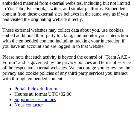
embedded material from external websites, including but not limited
to YouTube, Facebook, Twitter, and similar platforms. Embedded
content from these external sites behaves in the same way as if you
had visited the originating website directly.
These external websites may collect data about you, use cookies,
embed additional third-party tracking, and monitor your interaction
with the embedded content, including tracking your interaction if
you have an account and are logged in to that website.
Please note that such activity is beyond the control of “Team AAZ -
Forum” and is governed by the privacy policies and terms of service
of the respective external websites. We encourage you to review the
privacy and cookie policies of any third-party services you interact
with through embedded content.
Portail
Index du forum
Heures au format
UTC+02:00
Supprimer les cookies
Nous contacter