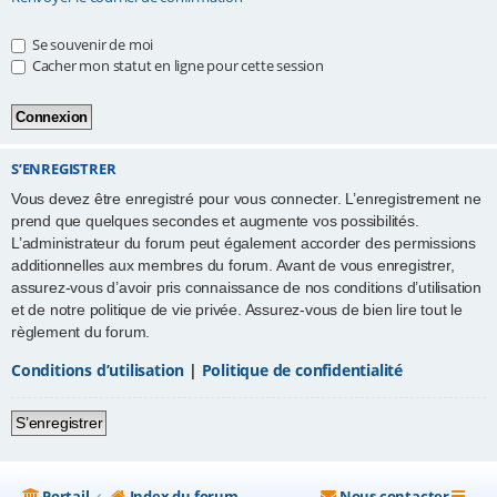
e
Se souvenir de moi
r
Cacher mon statut en ligne pour cette session
S’ENREGISTRER
Vous devez être enregistré pour vous connecter. L’enregistrement ne
prend que quelques secondes et augmente vos possibilités.
L’administrateur du forum peut également accorder des permissions
additionnelles aux membres du forum. Avant de vous enregistrer,
assurez-vous d’avoir pris connaissance de nos conditions d’utilisation
et de notre politique de vie privée. Assurez-vous de bien lire tout le
règlement du forum.
Conditions d’utilisation
|
Politique de confidentialité
S’enregistrer
Portail
Index du forum
Nous contacter