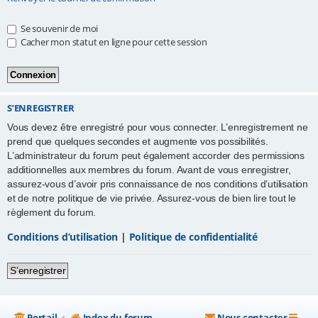
e
Se souvenir de moi
r
Cacher mon statut en ligne pour cette session
S’ENREGISTRER
Vous devez être enregistré pour vous connecter. L’enregistrement ne
prend que quelques secondes et augmente vos possibilités.
L’administrateur du forum peut également accorder des permissions
additionnelles aux membres du forum. Avant de vous enregistrer,
assurez-vous d’avoir pris connaissance de nos conditions d’utilisation
et de notre politique de vie privée. Assurez-vous de bien lire tout le
règlement du forum.
Conditions d’utilisation
|
Politique de confidentialité
S’enregistrer
Portail
Index du forum
Nous contacter