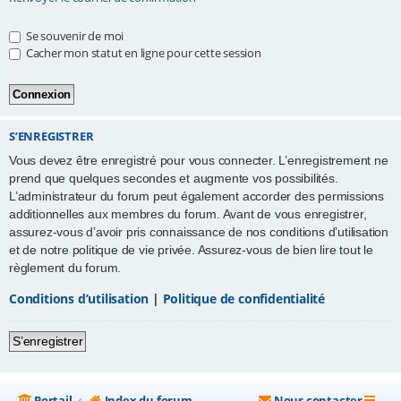
e
Se souvenir de moi
r
Cacher mon statut en ligne pour cette session
S’ENREGISTRER
Vous devez être enregistré pour vous connecter. L’enregistrement ne
prend que quelques secondes et augmente vos possibilités.
L’administrateur du forum peut également accorder des permissions
additionnelles aux membres du forum. Avant de vous enregistrer,
assurez-vous d’avoir pris connaissance de nos conditions d’utilisation
et de notre politique de vie privée. Assurez-vous de bien lire tout le
règlement du forum.
Conditions d’utilisation
|
Politique de confidentialité
S’enregistrer
Portail
Index du forum
Nous contacter