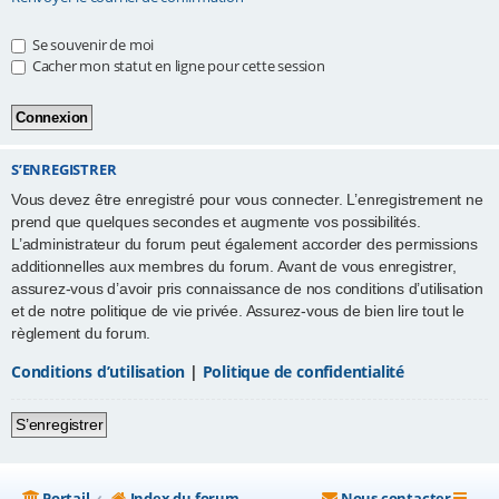
e
Se souvenir de moi
r
Cacher mon statut en ligne pour cette session
S’ENREGISTRER
Vous devez être enregistré pour vous connecter. L’enregistrement ne
prend que quelques secondes et augmente vos possibilités.
L’administrateur du forum peut également accorder des permissions
additionnelles aux membres du forum. Avant de vous enregistrer,
assurez-vous d’avoir pris connaissance de nos conditions d’utilisation
et de notre politique de vie privée. Assurez-vous de bien lire tout le
règlement du forum.
Conditions d’utilisation
|
Politique de confidentialité
S’enregistrer
Portail
Index du forum
Nous contacter