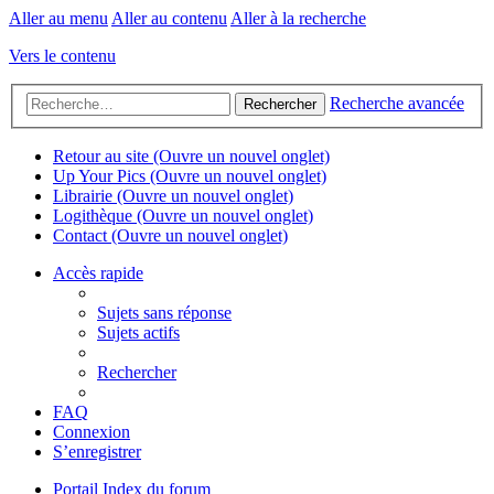
Aller au menu
Aller au contenu
Aller à la recherche
Vers le contenu
Recherche avancée
Rechercher
Retour au site
(Ouvre un nouvel onglet)
Up Your Pics
(Ouvre un nouvel onglet)
Librairie
(Ouvre un nouvel onglet)
Logithèque
(Ouvre un nouvel onglet)
Contact
(Ouvre un nouvel onglet)
Accès rapide
Sujets sans réponse
Sujets actifs
Rechercher
FAQ
Connexion
S’enregistrer
Portail
Index du forum