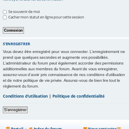
e
Se souvenir de moi
r
Cacher mon statut en ligne pour cette session
S’ENREGISTRER
Vous devez être enregistré pour vous connecter. L’enregistrement ne
prend que quelques secondes et augmente vos possibilités.
L’administrateur du forum peut également accorder des permissions
additionnelles aux membres du forum. Avant de vous enregistrer,
assurez-vous d’avoir pris connaissance de nos conditions d’utilisation
et de notre politique de vie privée. Assurez-vous de bien lire tout le
règlement du forum.
Conditions d’utilisation
|
Politique de confidentialité
S’enregistrer
Portail
Index du forum
Nous contacter