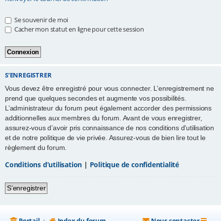
e
Se souvenir de moi
r
Cacher mon statut en ligne pour cette session
S’ENREGISTRER
Vous devez être enregistré pour vous connecter. L’enregistrement ne
prend que quelques secondes et augmente vos possibilités.
L’administrateur du forum peut également accorder des permissions
additionnelles aux membres du forum. Avant de vous enregistrer,
assurez-vous d’avoir pris connaissance de nos conditions d’utilisation
et de notre politique de vie privée. Assurez-vous de bien lire tout le
règlement du forum.
Conditions d’utilisation
|
Politique de confidentialité
S’enregistrer
Portail
Index du forum
Nous contacter