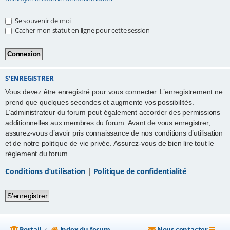
e
Se souvenir de moi
r
Cacher mon statut en ligne pour cette session
S’ENREGISTRER
Vous devez être enregistré pour vous connecter. L’enregistrement ne
prend que quelques secondes et augmente vos possibilités.
L’administrateur du forum peut également accorder des permissions
additionnelles aux membres du forum. Avant de vous enregistrer,
assurez-vous d’avoir pris connaissance de nos conditions d’utilisation
et de notre politique de vie privée. Assurez-vous de bien lire tout le
règlement du forum.
Conditions d’utilisation
|
Politique de confidentialité
S’enregistrer
Portail
Index du forum
Nous contacter