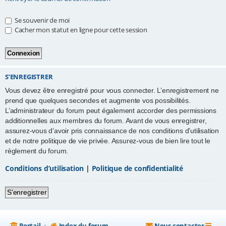
e
Se souvenir de moi
r
Cacher mon statut en ligne pour cette session
S’ENREGISTRER
Vous devez être enregistré pour vous connecter. L’enregistrement ne
prend que quelques secondes et augmente vos possibilités.
L’administrateur du forum peut également accorder des permissions
additionnelles aux membres du forum. Avant de vous enregistrer,
assurez-vous d’avoir pris connaissance de nos conditions d’utilisation
et de notre politique de vie privée. Assurez-vous de bien lire tout le
règlement du forum.
Conditions d’utilisation
|
Politique de confidentialité
S’enregistrer
Portail
Index du forum
Nous contacter