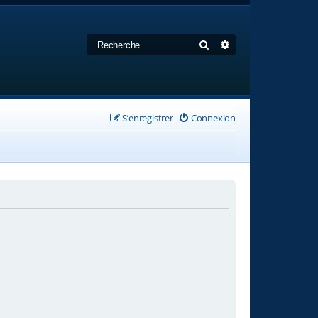
Rechercher
Recherche avancée
S’enregistrer
Connexion