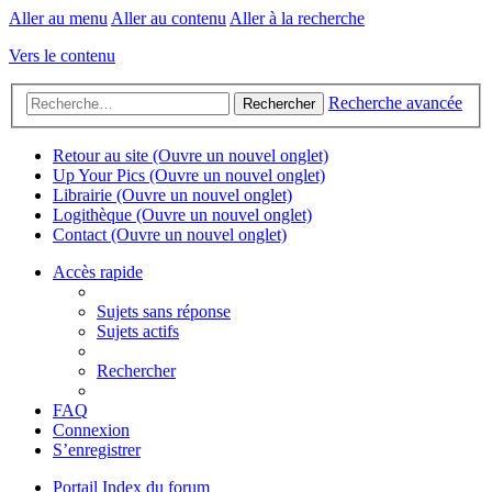
Aller au menu
Aller au contenu
Aller à la recherche
Vers le contenu
Recherche avancée
Rechercher
Retour au site
(Ouvre un nouvel onglet)
Up Your Pics
(Ouvre un nouvel onglet)
Librairie
(Ouvre un nouvel onglet)
Logithèque
(Ouvre un nouvel onglet)
Contact
(Ouvre un nouvel onglet)
Accès rapide
Sujets sans réponse
Sujets actifs
Rechercher
FAQ
Connexion
S’enregistrer
Portail
Index du forum