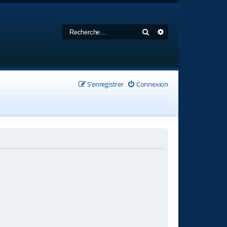
Rechercher
Recherche avancée
S’enregistrer
Connexion