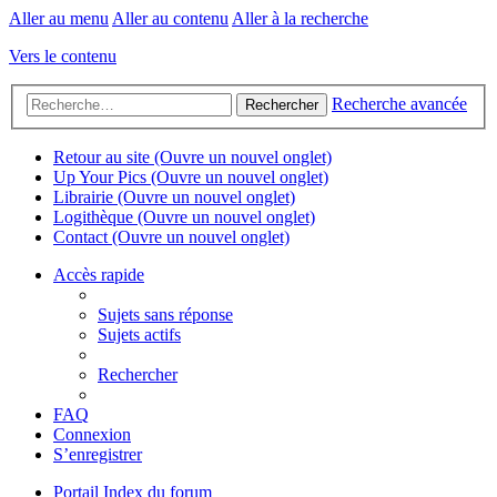
Aller au menu
Aller au contenu
Aller à la recherche
Vers le contenu
Recherche avancée
Rechercher
Retour au site
(Ouvre un nouvel onglet)
Up Your Pics
(Ouvre un nouvel onglet)
Librairie
(Ouvre un nouvel onglet)
Logithèque
(Ouvre un nouvel onglet)
Contact
(Ouvre un nouvel onglet)
Accès rapide
Sujets sans réponse
Sujets actifs
Rechercher
FAQ
Connexion
S’enregistrer
Portail
Index du forum