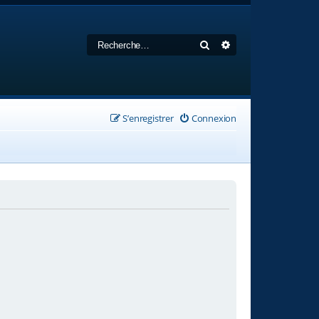
Rechercher
Recherche avancée
S’enregistrer
Connexion