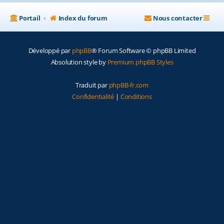
Portail
Index du forum
Nous contacter
Développé par
phpBB
® Forum Software © phpBB Limited
Absolution style by
Premium phpBB Styles
Traduit par
phpBB-fr.com
Confidentialité
|
Conditions