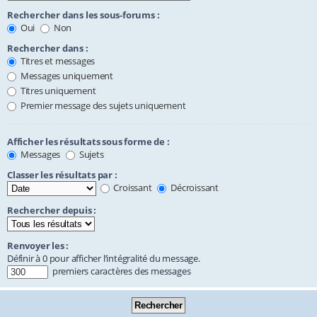
Rechercher dans les sous-forums :
Oui
Non
Rechercher dans :
Titres et messages
Messages uniquement
Titres uniquement
Premier message des sujets uniquement
Afficher les résultats sous forme de :
Messages
Sujets
Classer les résultats par :
Croissant
Décroissant
Rechercher depuis :
Renvoyer les :
Définir à 0 pour afficher l’intégralité du message.
premiers caractères des messages