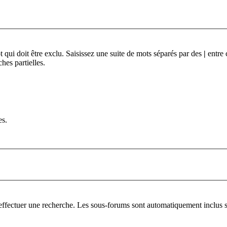
qui doit être exclu. Saisissez une suite de mots séparés par des
|
entre 
hes partielles.
es.
effectuer une recherche. Les sous-forums sont automatiquement inclus si