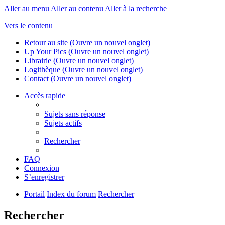
Aller au menu
Aller au contenu
Aller à la recherche
Vers le contenu
Retour au site
(Ouvre un nouvel onglet)
Up Your Pics
(Ouvre un nouvel onglet)
Librairie
(Ouvre un nouvel onglet)
Logithèque
(Ouvre un nouvel onglet)
Contact
(Ouvre un nouvel onglet)
Accès rapide
Sujets sans réponse
Sujets actifs
Rechercher
FAQ
Connexion
S’enregistrer
Portail
Index du forum
Rechercher
Rechercher