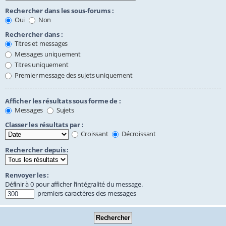
Rechercher dans les sous-forums :
Oui
Non
Rechercher dans :
Titres et messages
Messages uniquement
Titres uniquement
Premier message des sujets uniquement
Afficher les résultats sous forme de :
Messages
Sujets
Classer les résultats par :
Croissant
Décroissant
Rechercher depuis :
Renvoyer les :
Définir à 0 pour afficher l’intégralité du message.
premiers caractères des messages