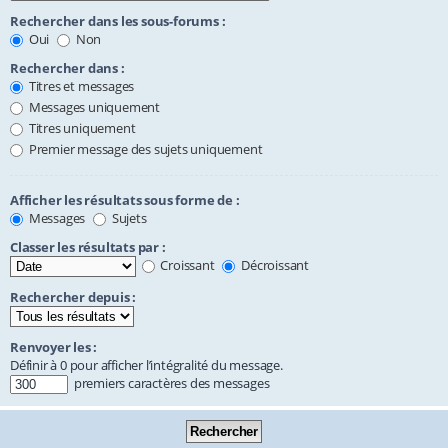
Rechercher dans les sous-forums :
Oui
Non
Rechercher dans :
Titres et messages
Messages uniquement
Titres uniquement
Premier message des sujets uniquement
Afficher les résultats sous forme de :
Messages
Sujets
Classer les résultats par :
Croissant
Décroissant
Rechercher depuis :
Renvoyer les :
Définir à 0 pour afficher l’intégralité du message.
premiers caractères des messages