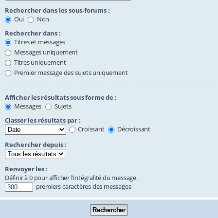
Rechercher dans les sous-forums :
Oui
Non
Rechercher dans :
Titres et messages
Messages uniquement
Titres uniquement
Premier message des sujets uniquement
Afficher les résultats sous forme de :
Messages
Sujets
Classer les résultats par :
Croissant
Décroissant
Rechercher depuis :
Renvoyer les :
Définir à 0 pour afficher l’intégralité du message.
premiers caractères des messages