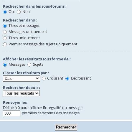
Rechercher dans les sous-forums :
Oui
Non
Rechercher dans :
Titres et messages
Messages uniquement
Titres uniquement
Premier message des sujets uniquement
Afficher les résultats sous forme de :
Messages
Sujets
Classer les résultats par :
Croissant
Décroissant
Rechercher depuis :
Renvoyer les :
Définir à 0 pour afficher l’intégralité du message.
premiers caractères des messages