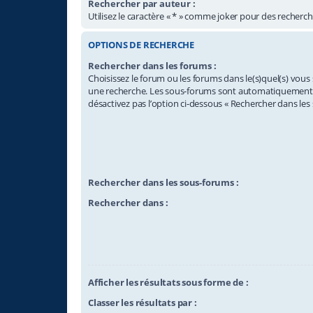
Rechercher par auteur :
Utilisez le caractère « * » comme joker pour des recherche
OPTIONS DE RECHERCHE
Rechercher dans les forums :
Choisissez le forum ou les forums dans le(s)quel(s) vous
une recherche. Les sous-forums sont automatiquement i
désactivez pas l’option ci-dessous « Rechercher dans les
Rechercher dans les sous-forums :
Rechercher dans :
Afficher les résultats sous forme de :
Classer les résultats par :