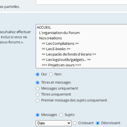
s partielles.
 souhaitez effectuer
nclus si vous ne
 sous-forums ».
Oui
Non
Titres et messages
Messages uniquement
Titres uniquement
Premier message des sujets uniquement
Messages
Sujets
Croissant
Décroissant