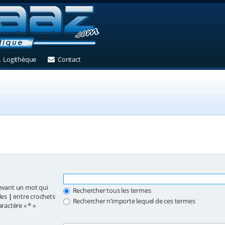
et)
 un nouvel onglet)
(Ouvre un nouvel onglet)
(Ouvre un nouvel onglet)
Logithèque
Contact
vant un mot qui
Rechercher tous les termes
des
|
entre crochets
Rechercher n’importe lequel de ces termes
ractère « * »