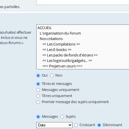
s partielles.
 souhaitez effectuer
nclus si vous ne
 sous-forums ».
Oui
Non
Titres et messages
Messages uniquement
Titres uniquement
Premier message des sujets uniquement
Messages
Sujets
Croissant
Décroissant