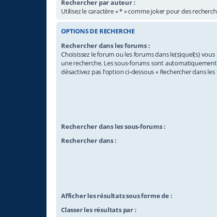
Rechercher par auteur :
Utilisez le caractère « * » comme joker pour des recherche
OPTIONS DE RECHERCHE
Rechercher dans les forums :
Choisissez le forum ou les forums dans le(s)quel(s) vous
une recherche. Les sous-forums sont automatiquement i
désactivez pas l’option ci-dessous « Rechercher dans les
Rechercher dans les sous-forums :
Rechercher dans :
Afficher les résultats sous forme de :
Classer les résultats par :