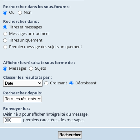
Rechercher dans les sous-forums :
Oui
Non
Rechercher dans :
Titres et messages
Messages uniquement
Titres uniquement
Premier message des sujets uniquement
Afficher les résultats sous forme de :
Messages
Sujets
Classer les résultats par :
Croissant
Décroissant
Rechercher depuis :
Renvoyer les :
Définir à 0 pour afficher l’intégralité du message.
premiers caractères des messages