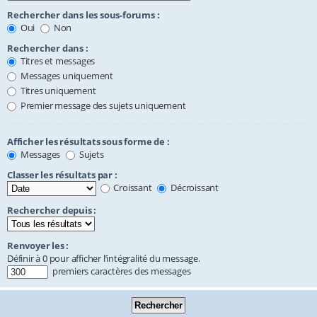
Rechercher dans les sous-forums :
Oui
Non
Rechercher dans :
Titres et messages
Messages uniquement
Titres uniquement
Premier message des sujets uniquement
Afficher les résultats sous forme de :
Messages
Sujets
Classer les résultats par :
Croissant
Décroissant
Rechercher depuis :
Renvoyer les :
Définir à 0 pour afficher l’intégralité du message.
premiers caractères des messages