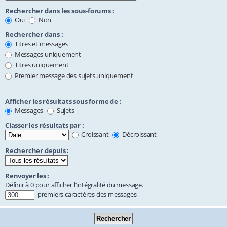
Rechercher dans les sous-forums :
Oui
Non
Rechercher dans :
Titres et messages
Messages uniquement
Titres uniquement
Premier message des sujets uniquement
Afficher les résultats sous forme de :
Messages
Sujets
Classer les résultats par :
Croissant
Décroissant
Rechercher depuis :
Renvoyer les :
Définir à 0 pour afficher l’intégralité du message.
premiers caractères des messages