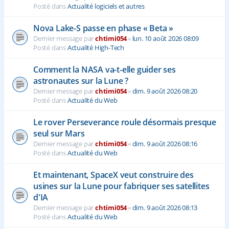
Posté dans
Actualité logiciels et autres
Nova Lake-S passe en phase « Beta »
Dernier message par
chtimi054
«
lun. 10 août 2026 08:09
Posté dans
Actualité High-Tech
Comment la NASA va-t-elle guider ses
astronautes sur la Lune ?
Dernier message par
chtimi054
«
dim. 9 août 2026 08:20
Posté dans
Actualité du Web
Le rover Perseverance roule désormais presque
seul sur Mars
Dernier message par
chtimi054
«
dim. 9 août 2026 08:16
Posté dans
Actualité du Web
Et maintenant, SpaceX veut construire des
usines sur la Lune pour fabriquer ses satellites
d'IA
Dernier message par
chtimi054
«
dim. 9 août 2026 08:13
Posté dans
Actualité du Web