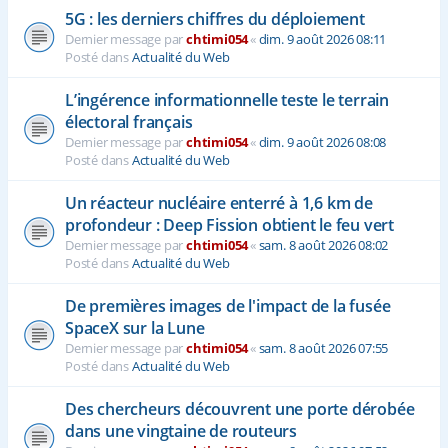
5G : les derniers chiffres du déploiement
Dernier message par
chtimi054
«
dim. 9 août 2026 08:11
Posté dans
Actualité du Web
L’ingérence informationnelle teste le terrain
électoral français
Dernier message par
chtimi054
«
dim. 9 août 2026 08:08
Posté dans
Actualité du Web
Un réacteur nucléaire enterré à 1,6 km de
profondeur : Deep Fission obtient le feu vert
Dernier message par
chtimi054
«
sam. 8 août 2026 08:02
Posté dans
Actualité du Web
De premières images de l'impact de la fusée
SpaceX sur la Lune
Dernier message par
chtimi054
«
sam. 8 août 2026 07:55
Posté dans
Actualité du Web
Des chercheurs découvrent une porte dérobée
dans une vingtaine de routeurs