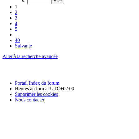
1
2
3
4
5
…
40
Suivante
Aller à la recherche avancée
Portail
Index du forum
Heures au format
UTC+02:00
Supprimer les cookies
Nous contacter