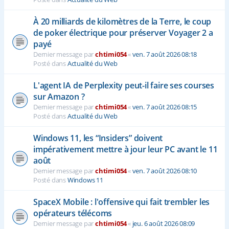
À 20 milliards de kilomètres de la Terre, le coup
de poker électrique pour préserver Voyager 2 a
payé
Dernier message par
chtimi054
«
ven. 7 août 2026 08:18
Posté dans
Actualité du Web
L'agent IA de Perplexity peut-il faire ses courses
sur Amazon ?
Dernier message par
chtimi054
«
ven. 7 août 2026 08:15
Posté dans
Actualité du Web
Windows 11, les “Insiders” doivent
impérativement mettre à jour leur PC avant le 11
août
Dernier message par
chtimi054
«
ven. 7 août 2026 08:10
Posté dans
Windows 11
SpaceX Mobile : l'offensive qui fait trembler les
opérateurs télécoms
Dernier message par
chtimi054
«
jeu. 6 août 2026 08:09