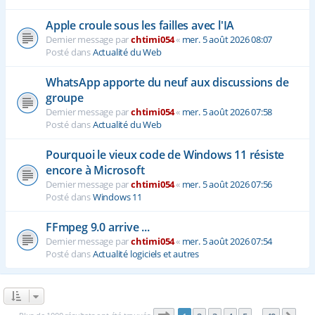
Apple croule sous les failles avec l'IA
Dernier message par
chtimi054
«
mer. 5 août 2026 08:07
Posté dans
Actualité du Web
WhatsApp apporte du neuf aux discussions de
groupe
Dernier message par
chtimi054
«
mer. 5 août 2026 07:58
Posté dans
Actualité du Web
Pourquoi le vieux code de Windows 11 résiste
encore à Microsoft
Dernier message par
chtimi054
«
mer. 5 août 2026 07:56
Posté dans
Windows 11
FFmpeg 9.0 arrive ...
Dernier message par
chtimi054
«
mer. 5 août 2026 07:54
Posté dans
Actualité logiciels et autres