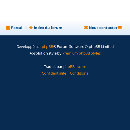
Portail
Index du forum
Nous contacter
Développé par
phpBB
® Forum Software © phpBB Limited
Absolution style by
Premium phpBB Styles
Traduit par
phpBB-fr.com
Confidentialité
|
Conditions