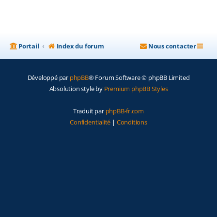
Portail
Index du forum
Nous contacter
Développé par
phpBB
® Forum Software © phpBB Limited
Absolution style by
Premium phpBB Styles
Traduit par
phpBB-fr.com
Confidentialité
|
Conditions