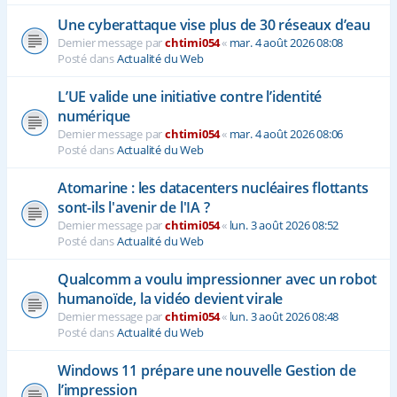
Une cyberattaque vise plus de 30 réseaux d’eau
Dernier message par
chtimi054
«
mar. 4 août 2026 08:08
Posté dans
Actualité du Web
L’UE valide une initiative contre l’identité
numérique
Dernier message par
chtimi054
«
mar. 4 août 2026 08:06
Posté dans
Actualité du Web
Atomarine : les datacenters nucléaires flottants
sont-ils l'avenir de l'IA ?
Dernier message par
chtimi054
«
lun. 3 août 2026 08:52
Posté dans
Actualité du Web
Qualcomm a voulu impressionner avec un robot
humanoïde, la vidéo devient virale
Dernier message par
chtimi054
«
lun. 3 août 2026 08:48
Posté dans
Actualité du Web
Windows 11 prépare une nouvelle Gestion de
l’impression