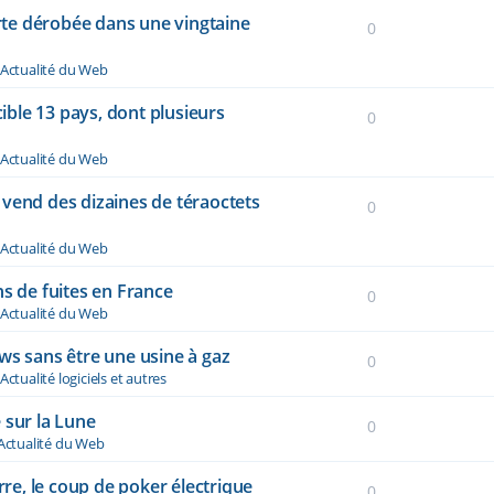
te dérobée dans une vingtaine
0
Actualité du Web
cible 13 pays, dont plusieurs
0
Actualité du Web
vend des dizaines de téraoctets
0
Actualité du Web
ns de fuites en France
0
Actualité du Web
ws sans être une usine à gaz
0
Actualité logiciels et autres
 sur la Lune
0
Actualité du Web
rre, le coup de poker électrique
0