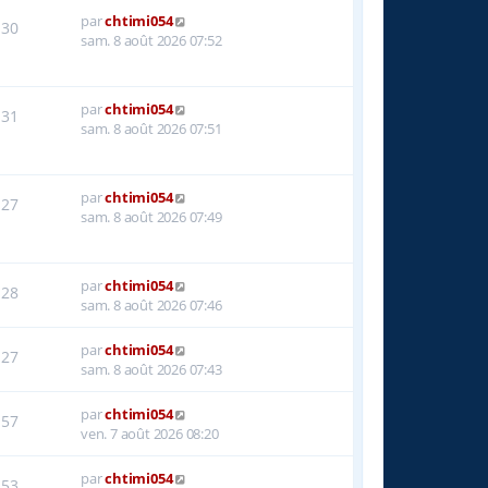
par
chtimi054
30
sam. 8 août 2026 07:52
par
chtimi054
31
sam. 8 août 2026 07:51
par
chtimi054
27
sam. 8 août 2026 07:49
par
chtimi054
28
sam. 8 août 2026 07:46
par
chtimi054
27
sam. 8 août 2026 07:43
par
chtimi054
57
ven. 7 août 2026 08:20
par
chtimi054
53