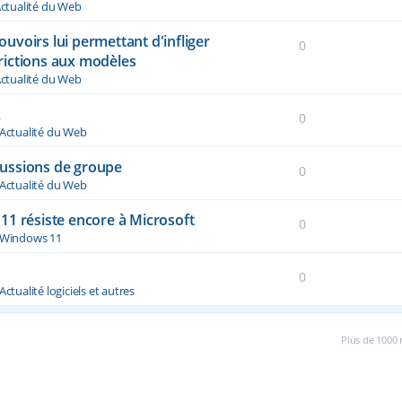
ctualité du Web
voirs lui permettant d'infliger
0
rictions aux modèles
ctualité du Web
A
0
Actualité du Web
ussions de groupe
0
Actualité du Web
11 résiste encore à Microsoft
0
Windows 11
0
Actualité logiciels et autres
Plus de 1000 