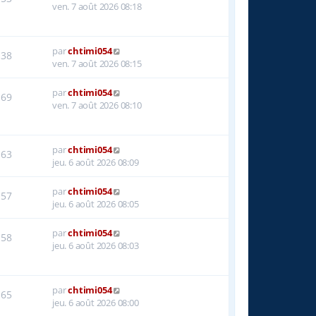
ven. 7 août 2026 08:18
par
chtimi054
38
ven. 7 août 2026 08:15
par
chtimi054
69
ven. 7 août 2026 08:10
par
chtimi054
63
jeu. 6 août 2026 08:09
par
chtimi054
57
jeu. 6 août 2026 08:05
par
chtimi054
58
jeu. 6 août 2026 08:03
par
chtimi054
65
jeu. 6 août 2026 08:00