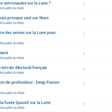
s astronautes sur la Lune ?
0
Actualité du Web
ais presque seul sur Mars
0
Actualité du Web
re des usines sur la Lune pour
0
Actualité du Web
ement
0
Actualité du Web
 terrain électoral français
0
Actualité du Web
 km de profondeur : Deep Fission
0
Actualité du Web
la fusée SpaceX sur la Lune
0
Actualité du Web