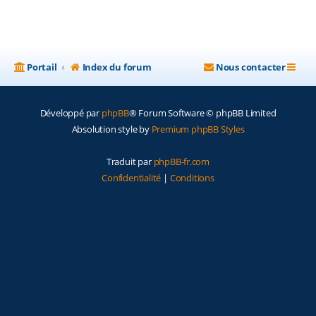
Portail
Index du forum
Nous contacter
Développé par
phpBB
® Forum Software © phpBB Limited
Absolution style by
Premium phpBB Styles
Traduit par
phpBB-fr.com
Confidentialité
|
Conditions