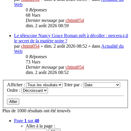
Web
0
Réponses
68
Vues
Dernier message
par
chtimi054
dim. 2 août 2026 08:59
Le télescope Nancy Grace Roman prêt à décoller : percera-t-il
le secret de la matière noire ?
par
chtimi054
»
dim. 2 août 2026 08:52
» dans
Actualité du
Web
0
Réponses
73
Vues
Dernier message
par
chtimi054
dim. 2 août 2026 08:52
Afficher :
Trier par :
Ordre :
Plus de 1000 résultats ont été trouvés
Page
1
sur
40
Aller à la page :