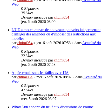
Web
0
Réponses
35
Vues
Dernier message
par
chtimi054
jeu. 6 août 2026 08:00
L'UE a mis en œuvre de nouveaux pouvoirs lui permettant
d'infliger des amendes ou d'imposer des restrictions aux
modèles
par
chtimi054
»
jeu. 6 août 2026 07:58
» dans
Actualité du
Web
0
Réponses
22
Vues
Dernier message
par
chtimi054
jeu. 6 août 2026 07:58
Apple croule sous les failles avec l'IA
par
chtimi054
»
mer. 5 août 2026 08:07
» dans
Actualité du
Web
0
Réponses
42
Vues
Dernier message
par
chtimi054
mer. 5 août 2026 08:07
WhatsApp apporte du neuf aux discussions de groupe