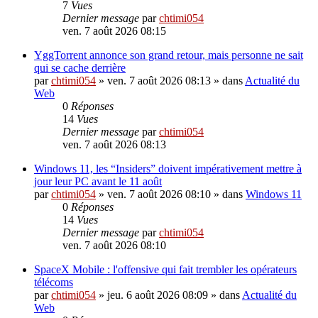
7
Vues
Dernier message
par
chtimi054
ven. 7 août 2026 08:15
YggTorrent annonce son grand retour, mais personne ne sait
qui se cache derrière
par
chtimi054
»
ven. 7 août 2026 08:13
» dans
Actualité du
Web
0
Réponses
14
Vues
Dernier message
par
chtimi054
ven. 7 août 2026 08:13
Windows 11, les “Insiders” doivent impérativement mettre à
jour leur PC avant le 11 août
par
chtimi054
»
ven. 7 août 2026 08:10
» dans
Windows 11
0
Réponses
14
Vues
Dernier message
par
chtimi054
ven. 7 août 2026 08:10
SpaceX Mobile : l'offensive qui fait trembler les opérateurs
télécoms
par
chtimi054
»
jeu. 6 août 2026 08:09
» dans
Actualité du
Web