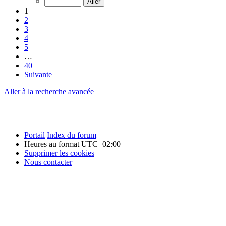
1
2
3
4
5
…
40
Suivante
Aller à la recherche avancée
Portail
Index du forum
Heures au format
UTC+02:00
Supprimer les cookies
Nous contacter