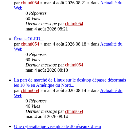
par
chtimi054
»
mar. 4 août 2026 08:21
» dans
Actualité du
Web
0
Réponses
60
Vues
Dernier message
par
chtimi054
mar. 4 août 2026 08:21
Écrans OLED...
par
chtimi054
»
mar. 4 août 2026 08:18
» dans
Actualité du
Web
0
Réponses
60
Vues
Dernier message
par
chtimi054
mar. 4 août 2026 08:18
La part de marché de Linux sur le desktop dépasse désormais
les 10 % en Amérique du Nord...
par
chtimi054
»
mar. 4 août 2026 08:14
» dans
Actualité du
Web
0
Réponses
46
Vues
Dernier message
par
chtimi054
mar. 4 août 2026 08:14
Une cyberattaque vise plus de 30 réseaux d’eau