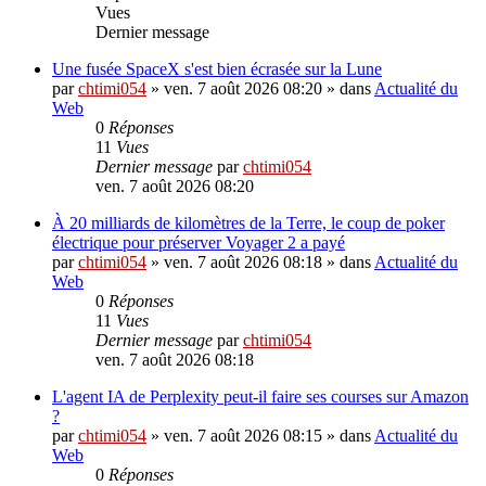
Vues
Dernier message
Une fusée SpaceX s'est bien écrasée sur la Lune
par
chtimi054
»
ven. 7 août 2026 08:20
» dans
Actualité du
Web
0
Réponses
11
Vues
Dernier message
par
chtimi054
ven. 7 août 2026 08:20
À 20 milliards de kilomètres de la Terre, le coup de poker
électrique pour préserver Voyager 2 a payé
par
chtimi054
»
ven. 7 août 2026 08:18
» dans
Actualité du
Web
0
Réponses
11
Vues
Dernier message
par
chtimi054
ven. 7 août 2026 08:18
L'agent IA de Perplexity peut-il faire ses courses sur Amazon
?
par
chtimi054
»
ven. 7 août 2026 08:15
» dans
Actualité du
Web
0
Réponses