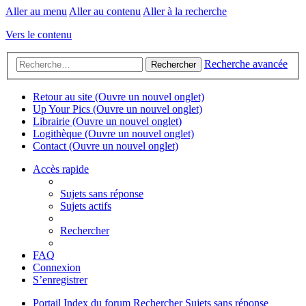
Aller au menu
Aller au contenu
Aller à la recherche
Vers le contenu
Recherche avancée
Rechercher
Retour au site
(Ouvre un nouvel onglet)
Up Your Pics
(Ouvre un nouvel onglet)
Librairie
(Ouvre un nouvel onglet)
Logithèque
(Ouvre un nouvel onglet)
Contact
(Ouvre un nouvel onglet)
Accès rapide
Sujets sans réponse
Sujets actifs
Rechercher
FAQ
Connexion
S’enregistrer
Portail
Index du forum
Rechercher
Sujets sans réponse