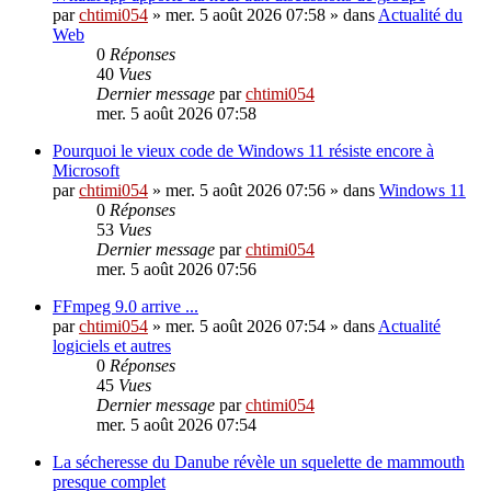
par
chtimi054
»
mer. 5 août 2026 07:58
» dans
Actualité du
Web
0
Réponses
40
Vues
Dernier message
par
chtimi054
mer. 5 août 2026 07:58
Pourquoi le vieux code de Windows 11 résiste encore à
Microsoft
par
chtimi054
»
mer. 5 août 2026 07:56
» dans
Windows 11
0
Réponses
53
Vues
Dernier message
par
chtimi054
mer. 5 août 2026 07:56
FFmpeg 9.0 arrive ...
par
chtimi054
»
mer. 5 août 2026 07:54
» dans
Actualité
logiciels et autres
0
Réponses
45
Vues
Dernier message
par
chtimi054
mer. 5 août 2026 07:54
La sécheresse du Danube révèle un squelette de mammouth
presque complet