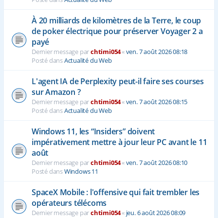
À 20 milliards de kilomètres de la Terre, le coup
de poker électrique pour préserver Voyager 2 a
payé
Dernier message par
chtimi054
«
ven. 7 août 2026 08:18
Posté dans
Actualité du Web
L'agent IA de Perplexity peut-il faire ses courses
sur Amazon ?
Dernier message par
chtimi054
«
ven. 7 août 2026 08:15
Posté dans
Actualité du Web
Windows 11, les “Insiders” doivent
impérativement mettre à jour leur PC avant le 11
août
Dernier message par
chtimi054
«
ven. 7 août 2026 08:10
Posté dans
Windows 11
SpaceX Mobile : l'offensive qui fait trembler les
opérateurs télécoms
Dernier message par
chtimi054
«
jeu. 6 août 2026 08:09