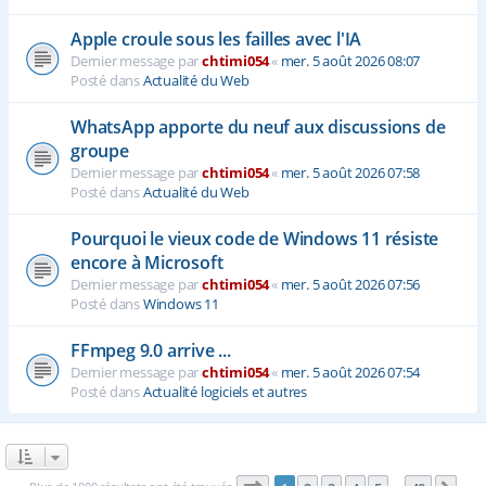
Apple croule sous les failles avec l'IA
Dernier message par
chtimi054
«
mer. 5 août 2026 08:07
Posté dans
Actualité du Web
WhatsApp apporte du neuf aux discussions de
groupe
Dernier message par
chtimi054
«
mer. 5 août 2026 07:58
Posté dans
Actualité du Web
Pourquoi le vieux code de Windows 11 résiste
encore à Microsoft
Dernier message par
chtimi054
«
mer. 5 août 2026 07:56
Posté dans
Windows 11
FFmpeg 9.0 arrive ...
Dernier message par
chtimi054
«
mer. 5 août 2026 07:54
Posté dans
Actualité logiciels et autres