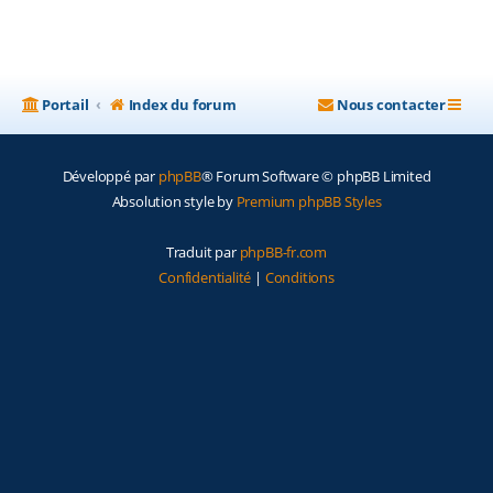
Portail
Index du forum
Nous contacter
Développé par
phpBB
® Forum Software © phpBB Limited
Absolution style by
Premium phpBB Styles
Traduit par
phpBB-fr.com
Confidentialité
|
Conditions