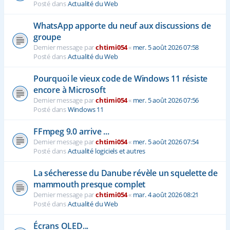
Posté dans
Actualité du Web
WhatsApp apporte du neuf aux discussions de
groupe
Dernier message par
chtimi054
«
mer. 5 août 2026 07:58
Posté dans
Actualité du Web
Pourquoi le vieux code de Windows 11 résiste
encore à Microsoft
Dernier message par
chtimi054
«
mer. 5 août 2026 07:56
Posté dans
Windows 11
FFmpeg 9.0 arrive ...
Dernier message par
chtimi054
«
mer. 5 août 2026 07:54
Posté dans
Actualité logiciels et autres
La sécheresse du Danube révèle un squelette de
mammouth presque complet
Dernier message par
chtimi054
«
mar. 4 août 2026 08:21
Posté dans
Actualité du Web
Écrans OLED...