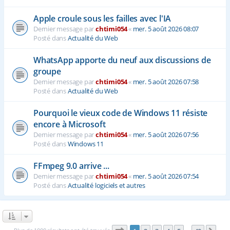
Apple croule sous les failles avec l'IA
Dernier message par
chtimi054
«
mer. 5 août 2026 08:07
Posté dans
Actualité du Web
WhatsApp apporte du neuf aux discussions de
groupe
Dernier message par
chtimi054
«
mer. 5 août 2026 07:58
Posté dans
Actualité du Web
Pourquoi le vieux code de Windows 11 résiste
encore à Microsoft
Dernier message par
chtimi054
«
mer. 5 août 2026 07:56
Posté dans
Windows 11
FFmpeg 9.0 arrive ...
Dernier message par
chtimi054
«
mer. 5 août 2026 07:54
Posté dans
Actualité logiciels et autres