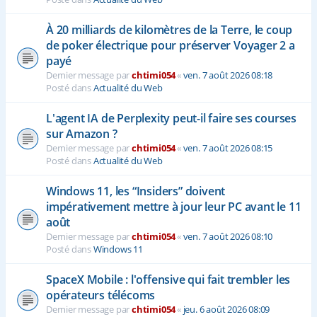
À 20 milliards de kilomètres de la Terre, le coup
de poker électrique pour préserver Voyager 2 a
payé
Dernier message par
chtimi054
«
ven. 7 août 2026 08:18
Posté dans
Actualité du Web
L'agent IA de Perplexity peut-il faire ses courses
sur Amazon ?
Dernier message par
chtimi054
«
ven. 7 août 2026 08:15
Posté dans
Actualité du Web
Windows 11, les “Insiders” doivent
impérativement mettre à jour leur PC avant le 11
août
Dernier message par
chtimi054
«
ven. 7 août 2026 08:10
Posté dans
Windows 11
SpaceX Mobile : l'offensive qui fait trembler les
opérateurs télécoms
Dernier message par
chtimi054
«
jeu. 6 août 2026 08:09