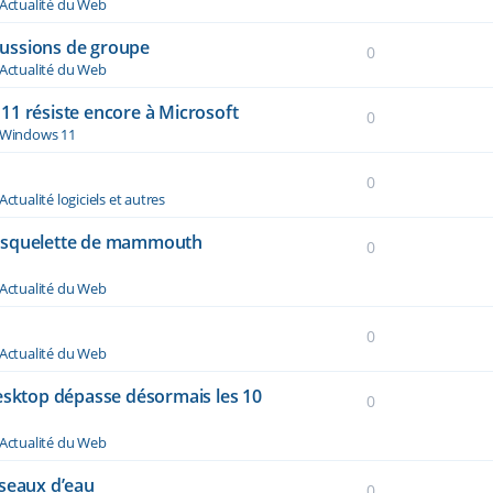
Actualité du Web
ussions de groupe
0
Actualité du Web
11 résiste encore à Microsoft
0
Windows 11
0
Actualité logiciels et autres
n squelette de mammouth
0
Actualité du Web
0
Actualité du Web
desktop dépasse désormais les 10
0
Actualité du Web
éseaux d’eau
0