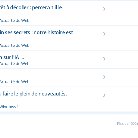
à décoller : percera-t-il le
0
Actualité du Web
n ses secrets : notre histoire est
0
Actualité du Web
ur l'IA ...
0
Actualité du Web
0
Actualité du Web
a faire le plein de nouveautés,
0
Windows 11
Plus de 1000 