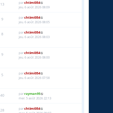
par
chtimi054
13
jeu. 6 août 2026 08:09
par
chtimi054
9
jeu. 6 août 2026 08:05
par
chtimi054
8
jeu. 6 août 2026 08:03
par
chtimi054
9
jeu. 6 août 2026 08:00
par
chtimi054
5
jeu. 6 août 2026 07:58
par
rayman95
40
mer. 5 août 2026 22:13
par
chtimi054
28
mer. 5 août 2026 08:07