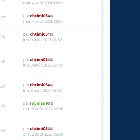
mar. 4 août 2026 08:08
par
chtimi054
27
mar. 4 août 2026 08:06
par
chtimi054
46
lun. 3 août 2026 08:52
par
chtimi054
58
lun. 3 août 2026 08:48
par
chtimi054
46
lun. 3 août 2026 08:32
par
rayman95
70
dim. 2 août 2026 09:36
par
chtimi054
55
dim. 2 août 2026 08:59