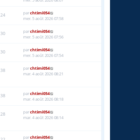
par
chtimi054
24
mer. 5 août 2026 07:58
par
chtimi054
30
mer. 5 août 2026 07:56
par
chtimi054
30
mer. 5 août 2026 07:54
par
chtimi054
38
mar. 4 août 2026 08:21
par
chtimi054
38
mar. 4 août 2026 08:18
par
chtimi054
28
mar. 4 août 2026 08:14
par
chtimi054
22