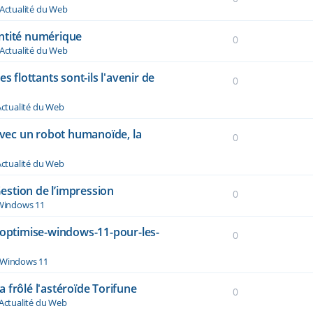
Actualité du Web
dentité numérique
0
Actualité du Web
s flottants sont-ils l'avenir de
0
ctualité du Web
vec un robot humanoïde, la
0
ctualité du Web
stion de l’impression
0
Windows 11
-optimise-windows-11-pour-les-
0
Windows 11
 frôlé l'astéroïde Torifune
0
Actualité du Web