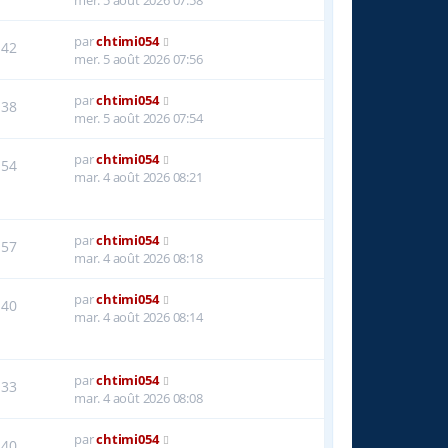
par
chtimi054
42
mer. 5 août 2026 07:56
par
chtimi054
38
mer. 5 août 2026 07:54
par
chtimi054
54
mar. 4 août 2026 08:21
par
chtimi054
57
mar. 4 août 2026 08:18
par
chtimi054
40
mar. 4 août 2026 08:14
par
chtimi054
33
mar. 4 août 2026 08:08
par
chtimi054
40