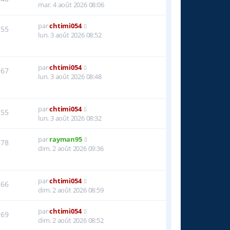
mar. 4 août 2026 08:06
par
chtimi054
55
lun. 3 août 2026 08:52
par
chtimi054
67
lun. 3 août 2026 08:48
par
chtimi054
55
lun. 3 août 2026 08:32
par
rayman95
78
dim. 2 août 2026 09:36
par
chtimi054
66
dim. 2 août 2026 08:59
par
chtimi054
69
dim. 2 août 2026 08:52