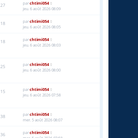
par
chtimi054
27
jeu. 6 août 2026 08:09
par
chtimi054
18
jeu. 6 août 2026 08:05
par
chtimi054
18
jeu. 6 août 2026 08:03
par
chtimi054
25
jeu. 6 août 2026 08:00
par
chtimi054
15
jeu. 6 août 2026 07:58
par
chtimi054
38
mer. 5 août 2026 08:07
par
chtimi054
36
mer. 5 août 2026 07:58