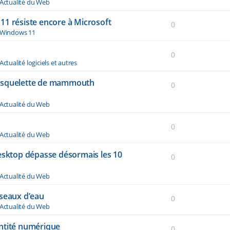
Actualité du Web
11 résiste encore à Microsoft
0
Windows 11
0
Actualité logiciels et autres
n squelette de mammouth
0
Actualité du Web
0
Actualité du Web
desktop dépasse désormais les 10
0
Actualité du Web
éseaux d’eau
0
Actualité du Web
dentité numérique
0