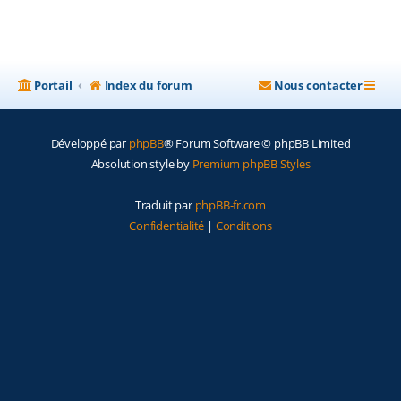
Portail
Index du forum
Nous contacter
Développé par
phpBB
® Forum Software © phpBB Limited
Absolution style by
Premium phpBB Styles
Traduit par
phpBB-fr.com
Confidentialité
|
Conditions