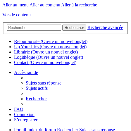
Aller au menu
Aller au contenu
Aller à la recherche
Vers le contenu
Recherche avancée
Rechercher
Retour au site
(Ouvre un nouvel onglet)
Up Your Pics
(Ouvre un nouvel onglet)
Librairie
(Ouvre un nouvel onglet)
Logithèque
(Ouvre un nouvel onglet)
Contact
(Ouvre un nouvel onglet)
Accès rapide
Sujets sans réponse
Sujets actifs
Rechercher
FAQ
Connexion
S’enregistrer
Portail
Index du forum
Rechercher
Sujets sans réponse