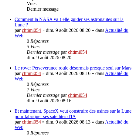
Vues
Dernier message
Comment la NASA va-t-elle guider ses astronautes sur la
Lune ?
par
chtimi054
»
dim. 9 août 2026 08:20
» dans
Actualité du
Web
0
Réponses
5
Vues
Dernier message
par
chtimi054
dim. 9 août 2026 08:20
Le rover Perseverance roule désormais presque seul sur Mars
par
chtimi054
»
dim. 9 août 2026 08:16
» dans
Actualité du
Web
0
Réponses
7
Vues
Dernier message
par
chtimi054
dim. 9 août 2026 08:16
Et maintenant, SpaceX veut construire des usines sur la Lune
pour fabriquer ses satellites d'IA
par
chtimi054
»
dim. 9 août 2026 08:13
» dans
Actualité du
Web
0
Réponses