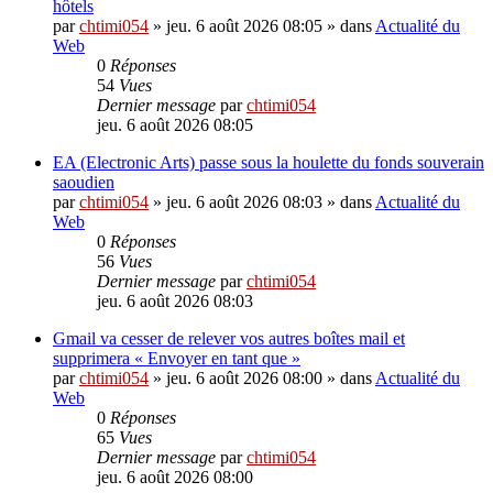
hôtels
par
chtimi054
»
jeu. 6 août 2026 08:05
» dans
Actualité du
Web
0
Réponses
54
Vues
Dernier message
par
chtimi054
jeu. 6 août 2026 08:05
EA (Electronic Arts) passe sous la houlette du fonds souverain
saoudien
par
chtimi054
»
jeu. 6 août 2026 08:03
» dans
Actualité du
Web
0
Réponses
56
Vues
Dernier message
par
chtimi054
jeu. 6 août 2026 08:03
Gmail va cesser de relever vos autres boîtes mail et
supprimera « Envoyer en tant que »
par
chtimi054
»
jeu. 6 août 2026 08:00
» dans
Actualité du
Web
0
Réponses
65
Vues
Dernier message
par
chtimi054
jeu. 6 août 2026 08:00