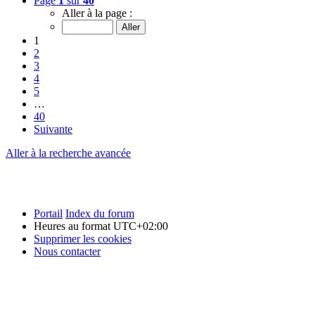
Page
1
sur
40
Aller à la page :
1
2
3
4
5
…
40
Suivante
Aller à la recherche avancée
Portail
Index du forum
Heures au format
UTC+02:00
Supprimer les cookies
Nous contacter