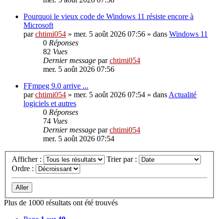
Pourquoi le vieux code de Windows 11 résiste encore à
Microsoft
par
chtimi054
»
mer. 5 août 2026 07:56
» dans
Windows 11
0
Réponses
82
Vues
Dernier message
par
chtimi054
mer. 5 août 2026 07:56
FFmpeg 9.0 arrive ...
par
chtimi054
»
mer. 5 août 2026 07:54
» dans
Actualité
logiciels et autres
0
Réponses
74
Vues
Dernier message
par
chtimi054
mer. 5 août 2026 07:54
Afficher :
Trier par :
Ordre :
Plus de 1000 résultats ont été trouvés