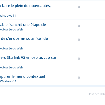
a faire le plein de nouveautés,
0
Windows 11
sable franchit une étape clé
0
Actualité du Web
 de s'endormir sous l'œil de
0
Actualité du Web
ers Starlink V3 en orbite, cap sur
0
Actualité du Web
réparer le menu contextuel
0
Windows 11
Plus de 1000 