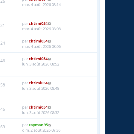
26
mar. 4 août 2026 08:14
par
chtimi054
21
mar. 4 août 2026 08:08
par
chtimi054
24
mar. 4 août 2026 08:06
par
chtimi054
46
lun. 3 août 2026 08:52
par
chtimi054
58
lun. 3 août 2026 08:48
par
chtimi054
46
lun. 3 août 2026 08:32
par
rayman95
69
dim. 2 août 2026 09:36