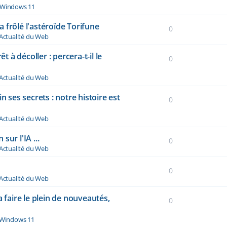
Windows 11
 frôlé l'astéroïde Torifune
0
Actualité du Web
à décoller : percera-t-il le
0
Actualité du Web
n ses secrets : notre histoire est
0
Actualité du Web
ur l'IA ...
0
Actualité du Web
0
Actualité du Web
a faire le plein de nouveautés,
0
Windows 11