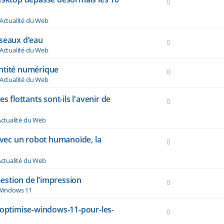
0
Actualité du Web
éseaux d’eau
0
Actualité du Web
dentité numérique
0
Actualité du Web
s flottants sont-ils l'avenir de
0
ctualité du Web
vec un robot humanoïde, la
0
ctualité du Web
stion de l’impression
0
Windows 11
-optimise-windows-11-pour-les-
0