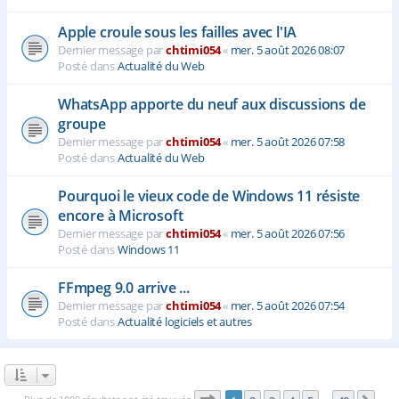
Apple croule sous les failles avec l'IA
Dernier message par
chtimi054
«
mer. 5 août 2026 08:07
Posté dans
Actualité du Web
WhatsApp apporte du neuf aux discussions de
groupe
Dernier message par
chtimi054
«
mer. 5 août 2026 07:58
Posté dans
Actualité du Web
Pourquoi le vieux code de Windows 11 résiste
encore à Microsoft
Dernier message par
chtimi054
«
mer. 5 août 2026 07:56
Posté dans
Windows 11
FFmpeg 9.0 arrive ...
Dernier message par
chtimi054
«
mer. 5 août 2026 07:54
Posté dans
Actualité logiciels et autres