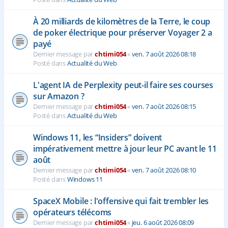
À 20 milliards de kilomètres de la Terre, le coup
de poker électrique pour préserver Voyager 2 a
payé
Dernier message par
chtimi054
«
ven. 7 août 2026 08:18
Posté dans
Actualité du Web
L'agent IA de Perplexity peut-il faire ses courses
sur Amazon ?
Dernier message par
chtimi054
«
ven. 7 août 2026 08:15
Posté dans
Actualité du Web
Windows 11, les “Insiders” doivent
impérativement mettre à jour leur PC avant le 11
août
Dernier message par
chtimi054
«
ven. 7 août 2026 08:10
Posté dans
Windows 11
SpaceX Mobile : l'offensive qui fait trembler les
opérateurs télécoms
Dernier message par
chtimi054
«
jeu. 6 août 2026 08:09