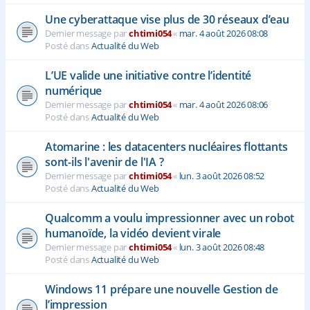
Une cyberattaque vise plus de 30 réseaux d’eau
Dernier message par
chtimi054
«
mar. 4 août 2026 08:08
Posté dans
Actualité du Web
L’UE valide une initiative contre l’identité
numérique
Dernier message par
chtimi054
«
mar. 4 août 2026 08:06
Posté dans
Actualité du Web
Atomarine : les datacenters nucléaires flottants
sont-ils l'avenir de l'IA ?
Dernier message par
chtimi054
«
lun. 3 août 2026 08:52
Posté dans
Actualité du Web
Qualcomm a voulu impressionner avec un robot
humanoïde, la vidéo devient virale
Dernier message par
chtimi054
«
lun. 3 août 2026 08:48
Posté dans
Actualité du Web
Windows 11 prépare une nouvelle Gestion de
l’impression