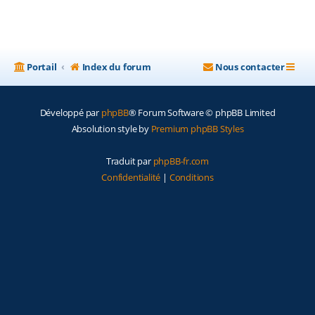
Portail
Index du forum
Nous contacter
Développé par
phpBB
® Forum Software © phpBB Limited
Absolution style by
Premium phpBB Styles
Traduit par
phpBB-fr.com
Confidentialité
|
Conditions