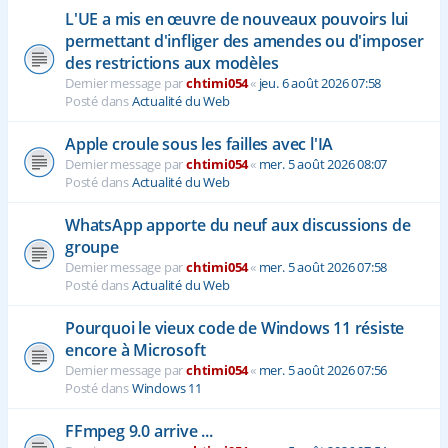
L'UE a mis en œuvre de nouveaux pouvoirs lui
permettant d'infliger des amendes ou d'imposer
des restrictions aux modèles
Dernier message par
chtimi054
«
jeu. 6 août 2026 07:58
Posté dans
Actualité du Web
Apple croule sous les failles avec l'IA
Dernier message par
chtimi054
«
mer. 5 août 2026 08:07
Posté dans
Actualité du Web
WhatsApp apporte du neuf aux discussions de
groupe
Dernier message par
chtimi054
«
mer. 5 août 2026 07:58
Posté dans
Actualité du Web
Pourquoi le vieux code de Windows 11 résiste
encore à Microsoft
Dernier message par
chtimi054
«
mer. 5 août 2026 07:56
Posté dans
Windows 11
FFmpeg 9.0 arrive ...