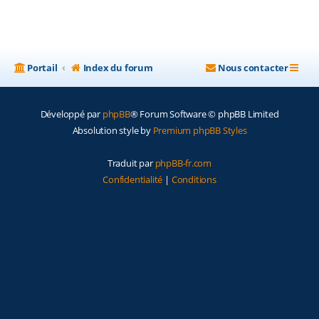
Portail
Index du forum
Nous contacter
Développé par
phpBB
® Forum Software © phpBB Limited
Absolution style by
Premium phpBB Styles
Traduit par
phpBB-fr.com
Confidentialité
|
Conditions